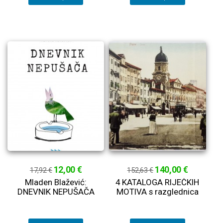
12,00 €
140,00 €
17,92 €
152,63 €
Mladen Blažević:
4 KATALOGA RIJEČKIH
DNEVNIK NEPUŠAČA
MOTIVA s razglednica