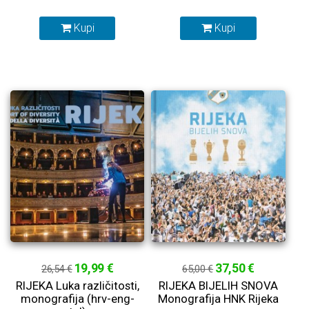
Kupi
Kupi
19,99 €
37,50 €
26,54 €
65,00 €
RIJEKA Luka različitosti,
RIJEKA BIJELIH SNOVA
monografija (hrv-eng-
Monografija HNK Rijeka