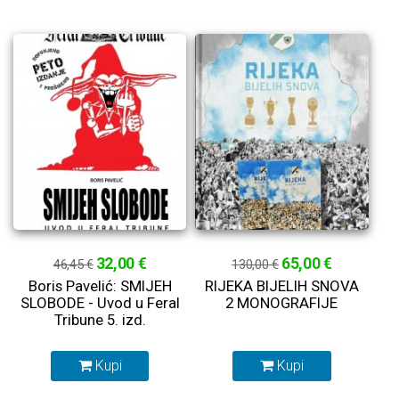
32,00 €
65,00 €
46,45 €
130,00 €
Boris Pavelić: SMIJEH
RIJEKA BIJELIH SNOVA
SLOBODE - Uvod u Feral
2 MONOGRAFIJE
Tribune 5. izd.
Kupi
Kupi