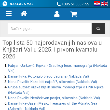
+385 51 606-155
NAKLADA VAL
Top lista 50 najprodavanijih naslova u
Knjižari Val u 2025. i prvom kvartalu
2026.
Fabijan-Jurković: Rijeka - Grad koji teče, monografija (Naklada
Val)
Danijel Frka: Potonulo blago Jadrana (Naklada Val)
Nena Pavelić: Kako biti najjači?, slikovnica (Naklada Val)
Grupa autora: Rijeka bijelih snova, monografija o HNK Rijeka
(Naklada Val)
Nena Pavelić: Neočekivan posjet, slikovnica (Naklada Val)
Danijel Frka-Jasen Mesić: Treasures of the Adriatic Sea
(Adamić - Naklada Val)