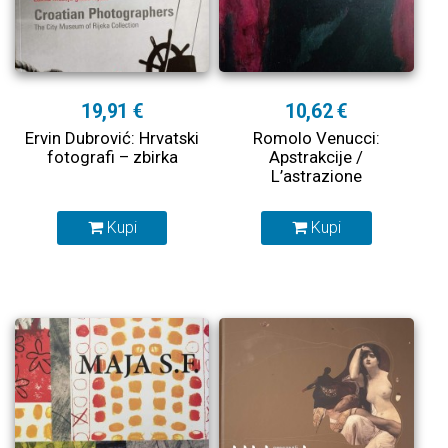
19,91 €
10,62 €
Ervin Dubrović: Hrvatski
Romolo Venucci:
fotografi – zbirka
Apstrakcije /
L’astrazione
Kupi
Kupi