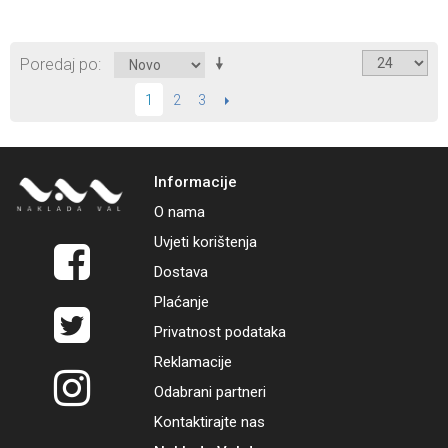
Poredaj po
2
3
SLIJEDEĆI
1
Informacije
O nama
Uvjeti korištenja
Dostava
Plaćanje
Privatnost podataka
Reklamacije
Odabrani partneri
Kontaktirajte nas