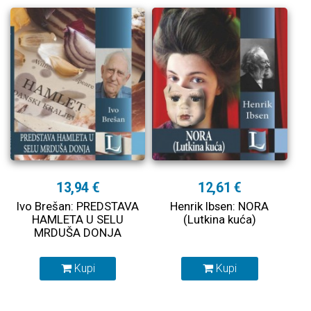
13,94 €
12,61 €
Ivo Brešan: PREDSTAVA
Henrik Ibsen: NORA
HAMLETA U SELU
(Lutkina kuća)
MRDUŠA DONJA
Kupi
Kupi