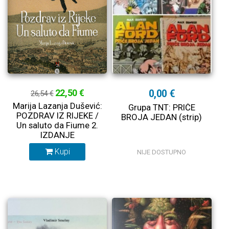
22,50 €
0,00 €
26,54 €
Marija Lazanja Dušević:
Grupa TNT: PRIČE
POZDRAV IZ RIJEKE /
BROJA JEDAN (strip)
Un saluto da Fiume 2.
IZDANJE
Kupi
NIJE DOSTUPNO