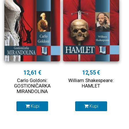
12,61 €
12,55 €
Carlo Goldoni:
William Shakespeare:
GOSTIONIČARKA
HAMLET
MIRANDOLINA
Kupi
Kupi