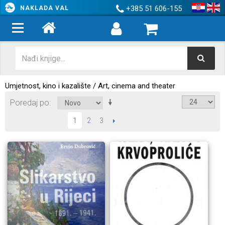
+385 51 606-155
NAKLADA VAL
Umjetnost, kino i kazalište / Art, cinema and theater
Poredaj po
2
3
SLIJEDEĆI
1