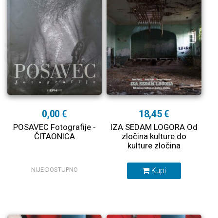
0,00 €
18,45 €
POSAVEC Fotografije -
IZA SEDAM LOGORA Od
ČITAONICA
zločina kulture do
kulture zločina
NIJE DOSTUPNO
Kupi