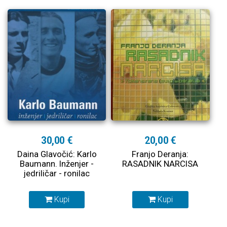
30,00 €
20,00 €
Daina Glavočić: Karlo
Franjo Deranja:
Baumann. Inženjer -
RASADNIK NARCISA
jedriličar - ronilac
Kupi
Kupi