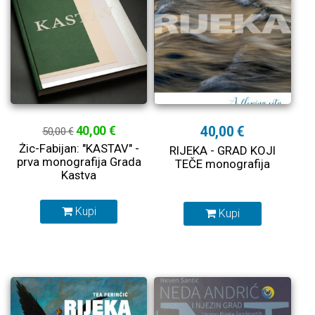
40,00 €
40,00 €
50,00 €
Žic-Fabijan: "KASTAV" -
RIJEKA - GRAD KOJI
prva monografija Grada
TEČE monografija
Kastva
Kupi
Kupi