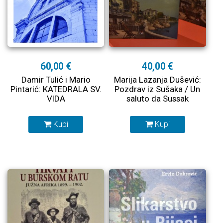
60,00 €
40,00 €
Damir Tulić i Mario
Marija Lazanja Dušević:
Pintarić: KATEDRALA SV.
Pozdrav iz Sušaka / Un
VIDA
saluto da Sussak
Kupi
Kupi