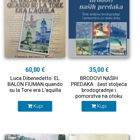
60,00 €
35,00 €
Luca Dibenedetto: EL
BRODOVI NAŠIH
BALON FIUMAN quando
PREDAKA : šest stoljeća
su la Tore era L'aquilla
brodogradnje i
pomorstva na otoku
Krku
Kupi
Kupi