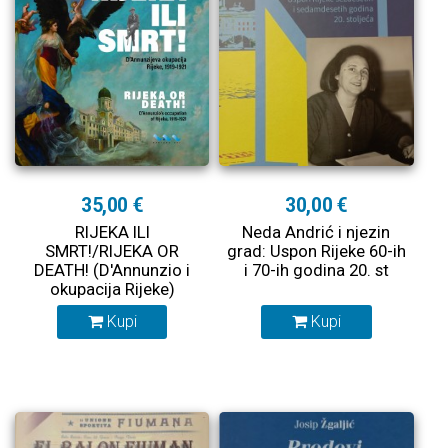
35,00 €
30,00 €
RIJEKA ILI
Neda Andrić i njezin
SMRT!/RIJEKA OR
grad: Uspon Rijeke 60-ih
DEATH! (D'Annunzio i
i 70-ih godina 20. st
okupacija Rijeke)
Kupi
Kupi