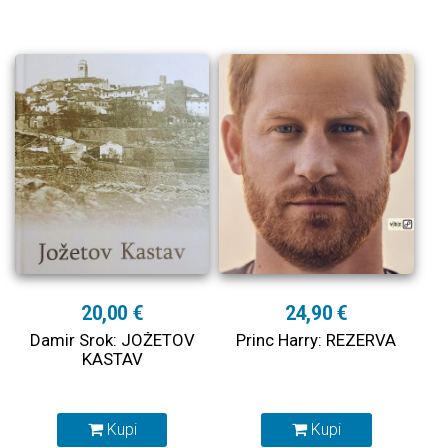
20,00 €
24,90 €
Damir Srok: JOŽETOV
Princ Harry: REZERVA
KASTAV
Kupi
Kupi