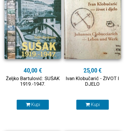
40,00 €
25,00 €
Željko Bartulović: SUŠAK
Ivan Klobučarić - ŽIVOT I
1919.-1947.
DJELO
Kupi
Kupi