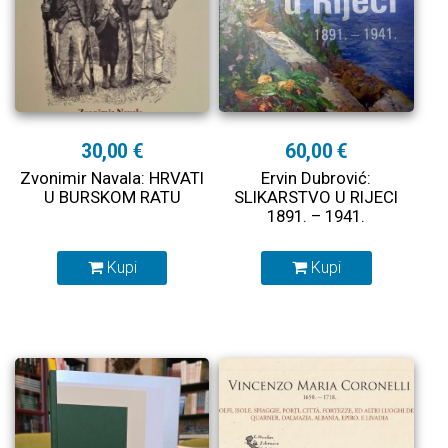
30,00 €
60,00 €
Zvonimir Navala: HRVATI
Ervin Dubrović:
U BURSKOM RATU
SLIKARSTVO U RIJECI
1891. – 1941.
Kupi
Kupi