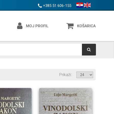
+385 51 606-155
MOJ PROFIL
KOŠARICA
Prikaži