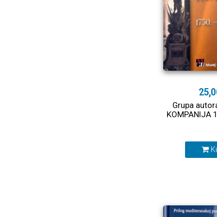
25,0
Grupa autor
KOMPANIJA 17
K