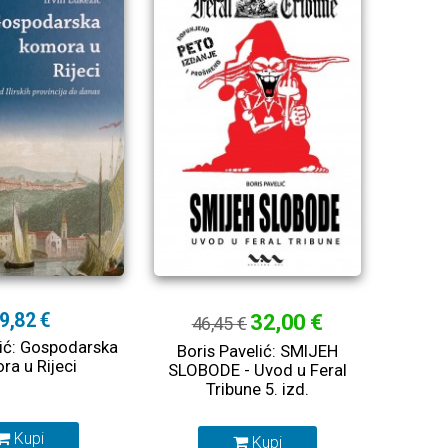
9,82 €
32,00 €
46,45 €
žić: Gospodarska
Boris Pavelić: SMIJEH
ra u Rijeci
SLOBODE - Uvod u Feral
Tribune 5. izd.
Kupi
Kupi