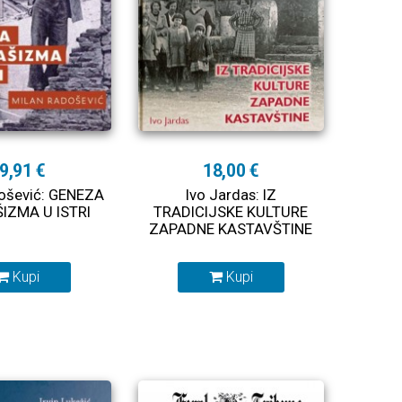
9,91 €
18,00 €
ošević: GENEZA
Ivo Jardas: IZ
IZMA U ISTRI
TRADICIJSKE KULTURE
ZAPADNE KASTAVŠTINE
Kupi
Kupi