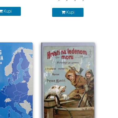
Kupi
Kupi