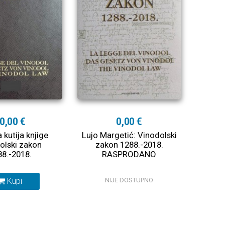
0,00 €
0,00 €
 kutija knjige
Lujo Margetić: Vinodolski
olski zakon
zakon 1288.-2018.
88.-2018.
RASPRODANO
Kupi
NIJE DOSTUPNO