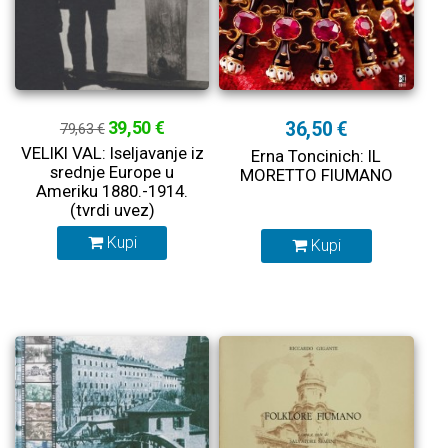
39,50 €
36,50 €
79,63 €
VELIKI VAL: Iseljavanje iz
Erna Toncinich: IL
srednje Europe u
MORETTO FIUMANO
Ameriku 1880.-1914.
(tvrdi uvez)
Kupi
Kupi