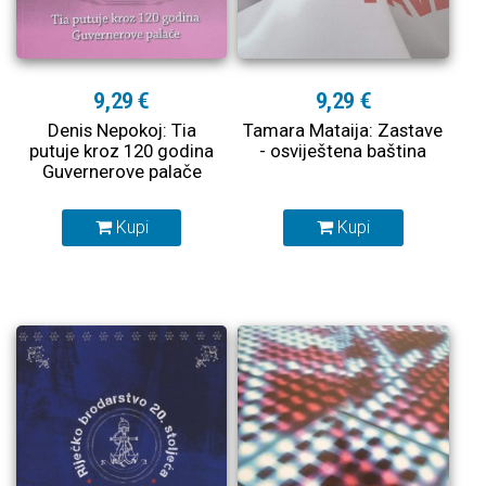
9,29 €
9,29 €
Denis Nepokoj: Tia
Tamara Mataija: Zastave
putuje kroz 120 godina
- osviještena baština
Guvernerove palače
Kupi
Kupi