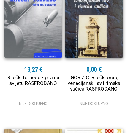
13,27 €
0,00 €
Riječki torpedo - prvi na
IGOR ŽIC: Riječki orao,
svijetu RASPRODANO
venecijanski lav i rimska
vučica RASPRODANO
NIJE DOSTUPNO
NIJE DOSTUPNO