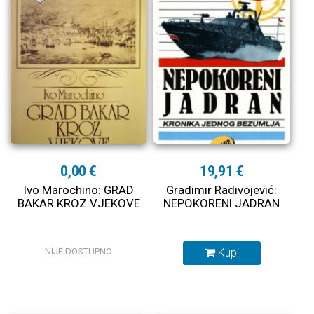
0,00 €
19,91 €
Ivo Marochino: GRAD
Gradimir Radivojević:
BAKAR KROZ VJEKOVE
NEPOKORENI JADRAN
NIJE DOSTUPNO
Kupi