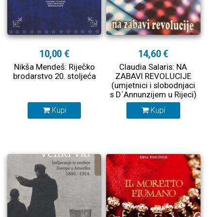
10,00 €
14,60 €
Nikša Mendeš: Riječko
Claudia Salaris: NA
brodarstvo 20. stoljeća
ZABAVI REVOLUCIJE
(umjetnici i slobodnjaci
s D´Annunzijem u Rijeci)
Kupi
Kupi