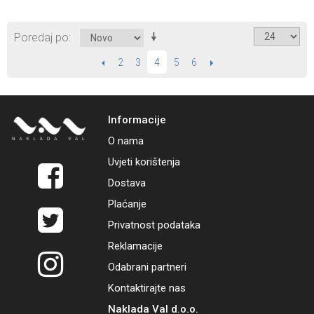
Poredaj po
PRETHODNI
2
3
5
6
SLIJEDEĆI
4
Informacije
O nama
Uvjeti korištenja
Dostava
Plaćanje
Privatnost podataka
Reklamacije
Odabrani partneri
Kontaktirajte nas
Naklada Val d.o.o.