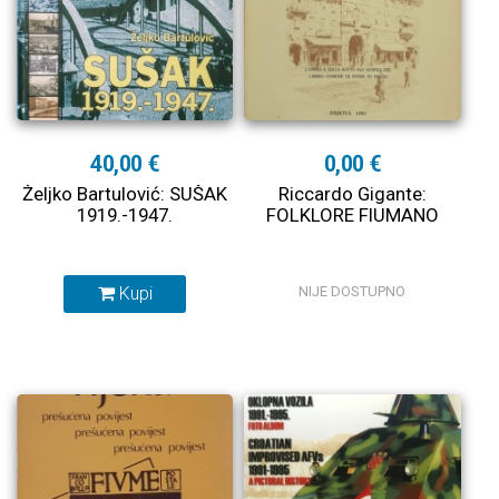
40,00 €
0,00 €
Željko Bartulović: SUŠAK
Riccardo Gigante:
1919.-1947.
FOLKLORE FIUMANO
Kupi
NIJE DOSTUPNO