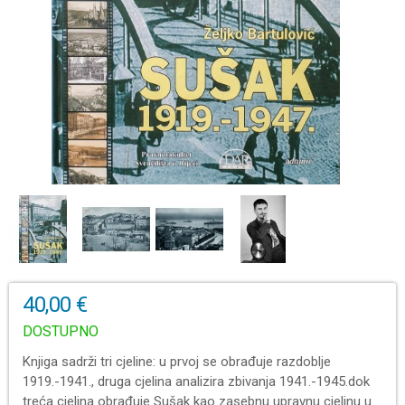
40,00 €
DOSTUPNO
Knjiga sadrži tri cjeline: u prvoj se obrađuje razdoblje
1919.-1941., druga cjelina analizira zbivanja 1941.-1945.dok
treća cjelina obrađuje Sušak kao zasebnu upravnu cjelinu u