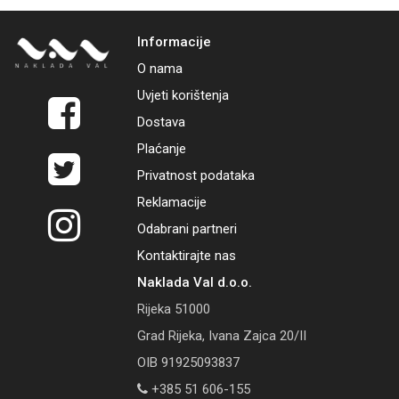
Informacije
O nama
Uvjeti korištenja
Dostava
Plaćanje
Privatnost podataka
Reklamacije
Odabrani partneri
Kontaktirajte nas
Naklada Val d.o.o.
Rijeka 51000
Grad Rijeka, Ivana Zajca 20/II
OIB 91925093837
+385 51 606-155