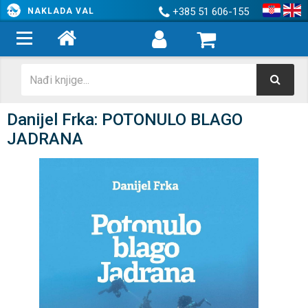
+385 51 606-155
NAKLADA VAL
Danijel Frka: POTONULO BLAGO
JADRANA