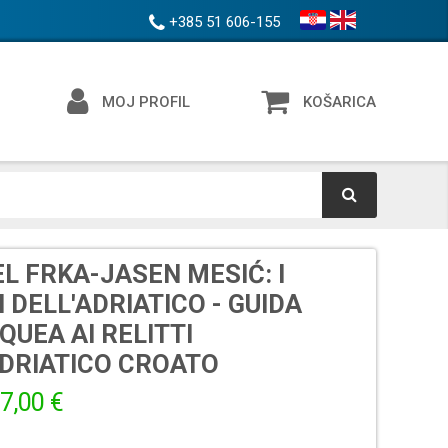
+385 51 606-155
MOJ PROFIL
KOŠARICA
L FRKA-JASEN MESIĆ: I
 DELL'ADRIATICO - GUIDA
UEA AI RELITTI
ADRIATICO CROATO
7,00 €