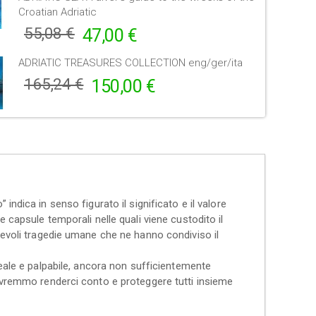
Croatian Adriatic
55,08 €
47,00 €
ADRIATIC TREASURES COLLECTION eng/ger/ita
165,24 €
150,00 €
to” indica in senso figurato il significato e il valore
elle capsule temporali nelle quali viene custodito il
erevoli tragedie umane che ne hanno condiviso il
 reale e palpabile, ancora non sufficientemente
dovremmo renderci conto e proteggere tutti insieme