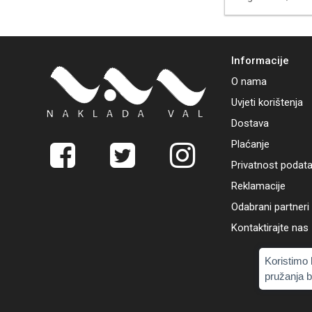
Informacije
O nama
Uvjeti korištenja
Dostava
Plaćanje
Privatnost podat
Reklamacije
Odabrani partneri
Kontaktirajte nas
Koristimo 
pružanja b