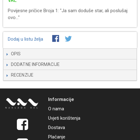
VAL
Povijesne pričice Broja 1: "Ja sam doduše star, ali poslušaj
ovo..."
Dodaj u listu želja
OPIS
DODATNE INFORMACIJE
RECENZIJE
Informacije
O nama
Uvjeti korištenja
Dostava
Plaćanje