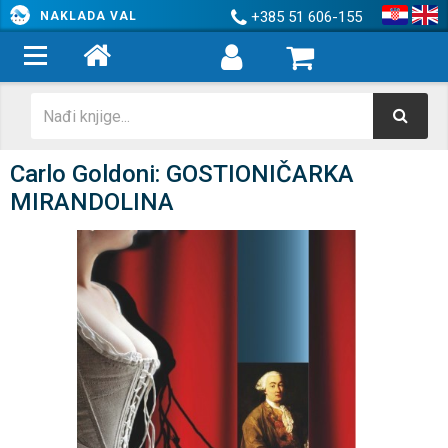
+385 51 606-155
NAKLADA VAL
Carlo Goldoni: GOSTIONIČARKA
MIRANDOLINA