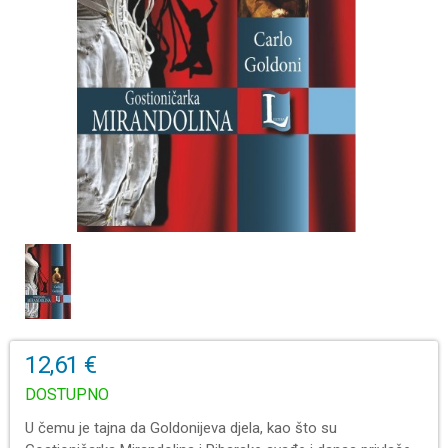
12,61 €
DOSTUPNO
U čemu je tajna da Goldonijeva djela, kao što su