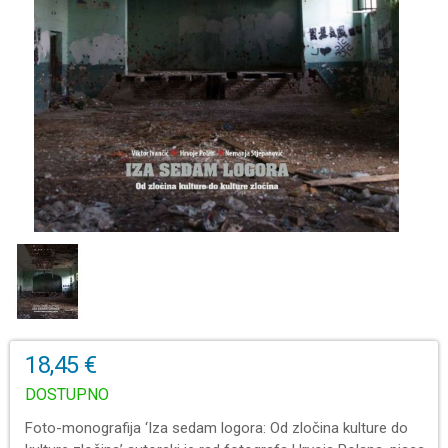
18,45 €
DOSTUPNO
Foto-monografija ‘Iza sedam logora: Od zločina kulture do