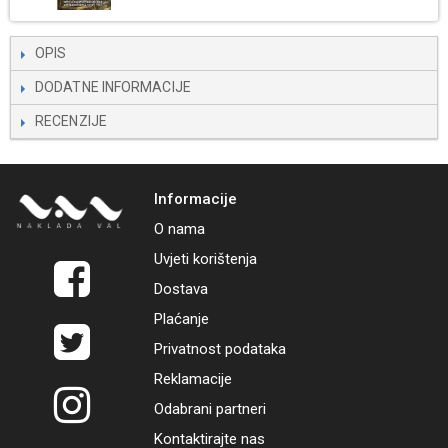
OPIS
DODATNE INFORMACIJE
RECENZIJE
Informacije
O nama
Uvjeti korištenja
Dostava
Plaćanje
Privatnost podataka
Reklamacije
Odabrani partneri
Kontaktirajte nas