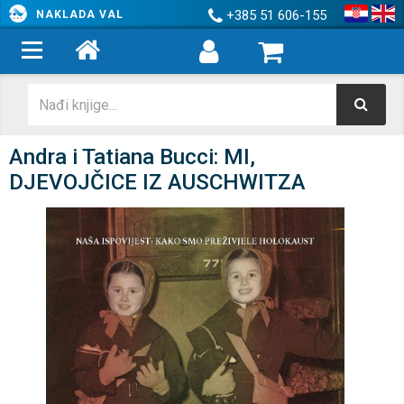
+385 51 606-155
NAKLADA VAL
Andra i Tatiana Bucci: MI,
DJEVOJČICE IZ AUSCHWITZA