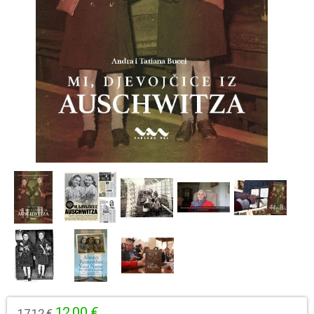
12,00 €
17,12 €