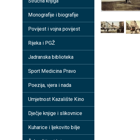
Stručna knjiga
Monografije i biografije
Povijest i vojna povijest
Rijeka i PGŽ
Jadranska biblioteka
Sport Medicina Pravo
Poezija, vjera i nada
Umjetnost Kazalište Kino
Dječje knjige i slikovnice
Kuharice i ljekovito bilje