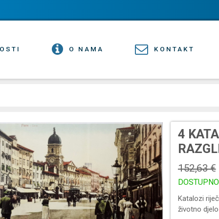
OSTI
O NAMA
KONTAKT
4 KATA
RAZGL
152,63 €
DOSTUPNO
Katalozi rije
životno djel