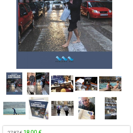
18,00 €
27,87 €