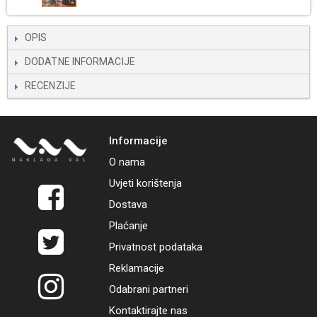
OPIS
DODATNE INFORMACIJE
RECENZIJE
Informacije
O nama
Uvjeti korištenja
Dostava
Plaćanje
Privatnost podataka
Reklamacije
Odabrani partneri
Kontaktirajte nas