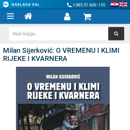
+385 51 606-155
NAKLADA VAL
Milan Sijerković: O VREMENU I KLIMI
RIJEKE I KVARNERA