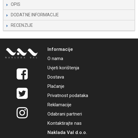
OPIS
DODATNE INFORMACIJE
RECENZIJE
Informacije
O nama
Uvjeti korištenja
Dostava
Plaćanje
Privatnost podataka
Reklamacije
Odabrani partneri
Kontaktirajte nas
Naklada Val d.o.o.