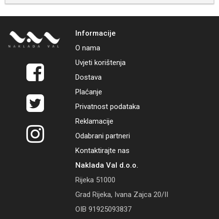
Informacije
O nama
Uvjeti korištenja
Dostava
Plaćanje
Privatnost podataka
Reklamacije
Odabrani partneri
Kontaktirajte nas
Naklada Val d.o.o.
Rijeka 51000
Grad Rijeka, Ivana Zajca 20/II
OIB 91925093837