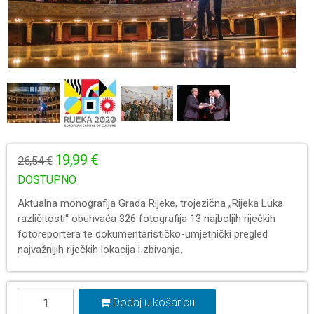
19,99 €
26,54 €
DOSTUPNO
Aktualna monografija Grada Rijeke, trojezična „Rijeka Luka
različitosti“ obuhvaća 326 fotografija 13 najboljih riječkih
fotoreportera te dokumentarističko-umjetnički pregled
najvažnijih riječkih lokacija i zbivanja.
Dodaj u košaricu