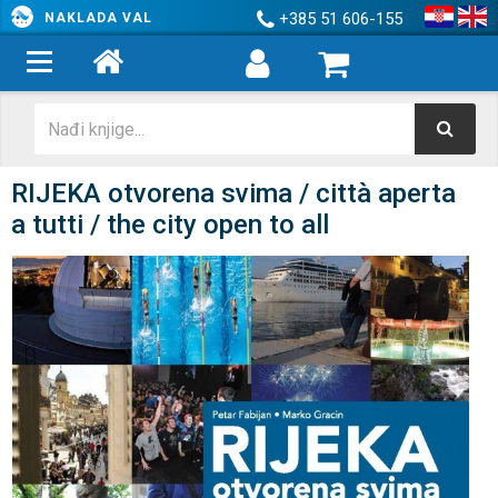
+385 51 606-155
NAKLADA VAL
RIJEKA otvorena svima / città aperta
a tutti / the city open to all