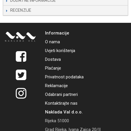
DODATNE INFORMACIJE
RECENZIJE
Informacije
O nama
Uvjeti korištenja
Dostava
Plaćanje
Privatnost podataka
Reklamacije
Odabrani partneri
Kontaktirajte nas
Naklada Val d.o.o.
Rijeka 51000
Grad Rijeka, Ivana Zajca 20/II