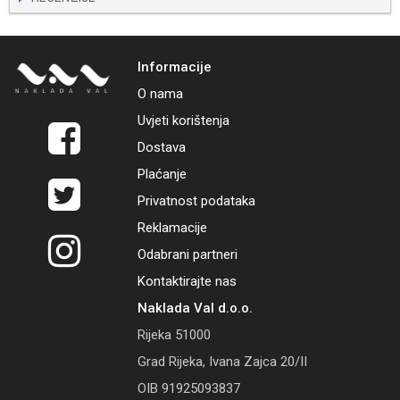
Informacije
O nama
Uvjeti korištenja
Dostava
Plaćanje
Privatnost podataka
Reklamacije
Odabrani partneri
Kontaktirajte nas
Naklada Val d.o.o.
Rijeka 51000
Grad Rijeka, Ivana Zajca 20/II
OIB 91925093837