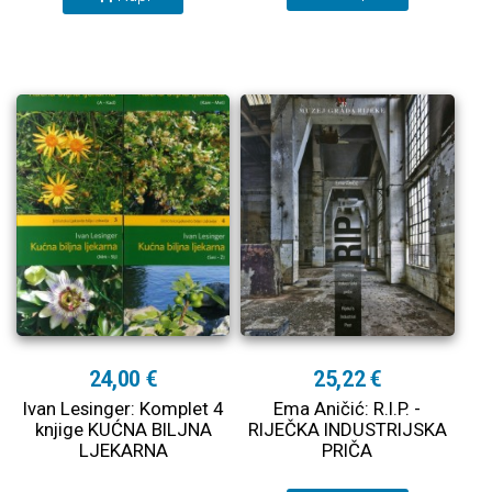
24,00 €
25,22 €
Ivan Lesinger: Komplet 4
Ema Aničić: R.I.P. -
knjige KUĆNA BILJNA
RIJEČKA INDUSTRIJSKA
LJEKARNA
PRIČA