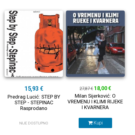
15,93 €
18,00 €
27,87 €
Milan Sijerković: O
Predrag Lucić: STEP BY
VREMENU I KLIMI RIJEKE
STEP - STEPINAC
I KVARNERA
Rasprodano
Kupi
NIJE DOSTUPNO