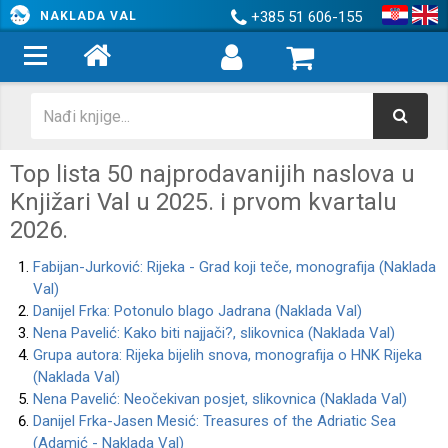
+385 51 606-155
NAKLADA VAL
Top lista 50 najprodavanijih naslova u
Knjižari Val u 2025. i prvom kvartalu
2026.
Fabijan-Jurković: Rijeka - Grad koji teče, monografija (Naklada
Val)
Danijel Frka: Potonulo blago Jadrana (Naklada Val)
Nena Pavelić: Kako biti najjači?, slikovnica (Naklada Val)
Grupa autora: Rijeka bijelih snova, monografija o HNK Rijeka
(Naklada Val)
Nena Pavelić: Neočekivan posjet, slikovnica (Naklada Val)
Danijel Frka-Jasen Mesić: Treasures of the Adriatic Sea
(Adamić - Naklada Val)