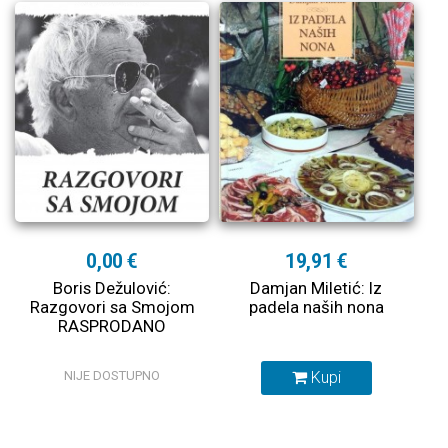
0,00 €
19,91 €
Boris Dežulović:
Damjan Miletić: Iz
Razgovori sa Smojom
padela naših nona
RASPRODANO
NIJE DOSTUPNO
Kupi