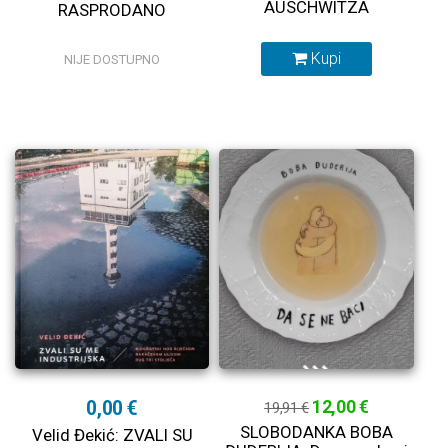
AUSCHWITZA
RASPRODANO
Kupi
NIJE DOSTUPNO
0,00 €
12,00 €
19,91 €
SLOBODANKA BOBA
Velid Đekić: ZVALI SU