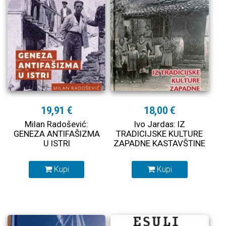
19,91 €
18,00 €
Milan Radošević:
Ivo Jardas: IZ
GENEZA ANTIFAŠIZMA
TRADICIJSKE KULTURE
U ISTRI
ZAPADNE KASTAVŠTINE
Kupi
Kupi