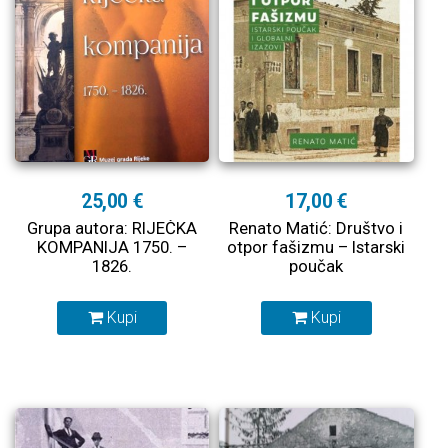
25,00 €
17,00 €
Grupa autora: RIJEČKA
Renato Matić: Društvo i
KOMPANIJA 1750. –
otpor fašizmu – Istarski
1826.
poučak
Kupi
Kupi