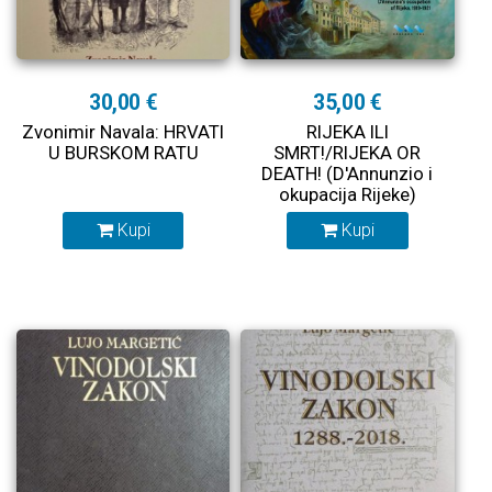
30,00 €
35,00 €
Zvonimir Navala: HRVATI
RIJEKA ILI
U BURSKOM RATU
SMRT!/RIJEKA OR
DEATH! (D'Annunzio i
okupacija Rijeke)
Kupi
Kupi