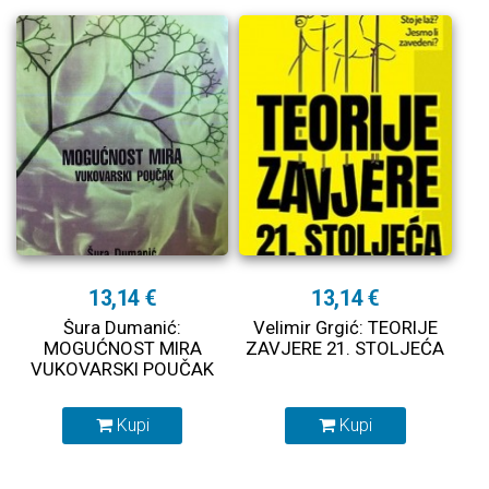
13,14 €
13,14 €
Šura Dumanić:
Velimir Grgić: TEORIJE
MOGUĆNOST MIRA
ZAVJERE 21. STOLJEĆA
VUKOVARSKI POUČAK
Kupi
Kupi