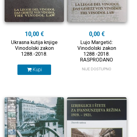
10,00 €
0,00 €
Ukrasna kutija knjige
Lujo Margetić:
Vinodolski zakon
Vinodolski zakon
1288.-2018.
1288.-2018.
RASPRODANO
Kupi
NIJE DOSTUPNO