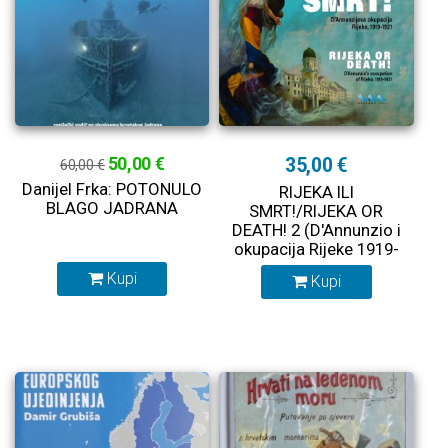
50,00 €
35,00 €
60,00 €
Danijel Frka: POTONULO
RIJEKA ILI
BLAGO JADRANA
SMRT!/RIJEKA OR
DEATH! 2 (D'Annunzio i
okupacija Rijeke 1919-
1921)
Kupi
Kupi