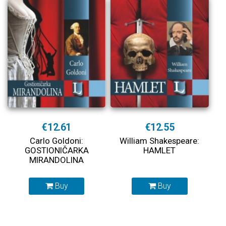
€12.61
€12.55
Carlo Goldoni:
William Shakespeare:
GOSTIONIČARKA
HAMLET
MIRANDOLINA
Buy
Buy