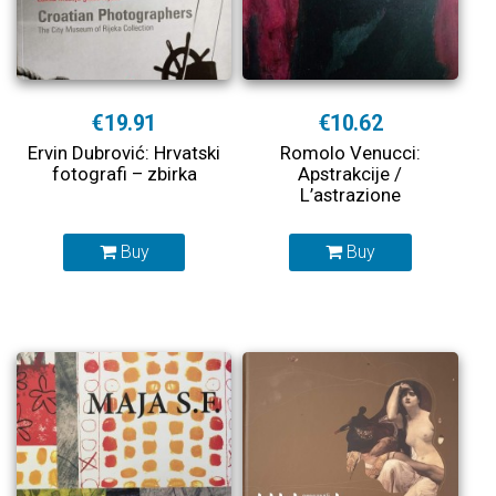
€19.91
€10.62
Ervin Dubrović: Hrvatski
Romolo Venucci:
fotografi – zbirka
Apstrakcije /
L’astrazione
Buy
Buy