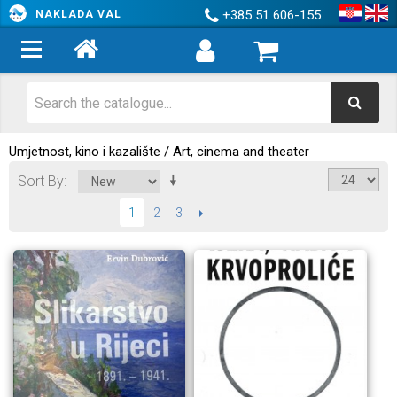
+385 51 606-155
NAKLADA VAL
Umjetnost, kino i kazalište / Art, cinema and theater
Sort By
2
3
NEXT
1