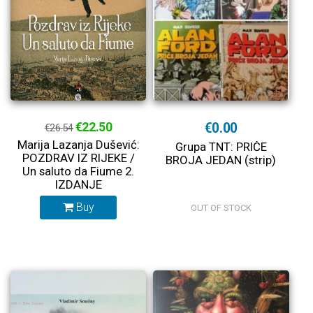
€22.50
€0.00
€26.54
Marija Lazanja Dušević:
Grupa TNT: PRIČE
POZDRAV IZ RIJEKE /
BROJA JEDAN (strip)
Un saluto da Fiume 2.
IZDANJE
Buy
OUT OF STOCK