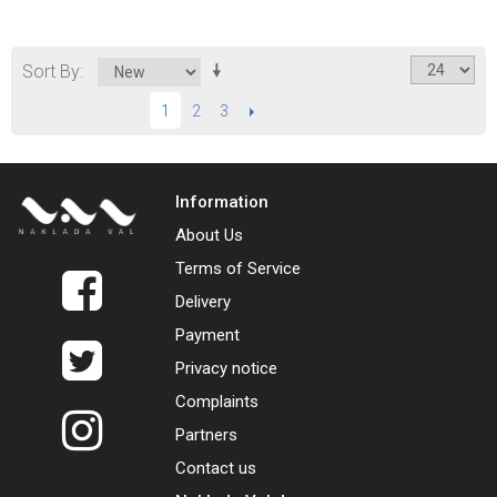
Sort By
2
3
NEXT
1
Information
About Us
Terms of Service
Delivery
Payment
Privacy notice
Complaints
Partners
Contact us