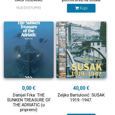
Krku
NIJE DOSTUPNO
Kupi
0,00 €
40,00 €
Danijel Frka: THE
Željko Bartulović: SUŠAK
SUNKEN TREASURE OF
1919.-1947.
THE ADRIATIC (u
pripremi)