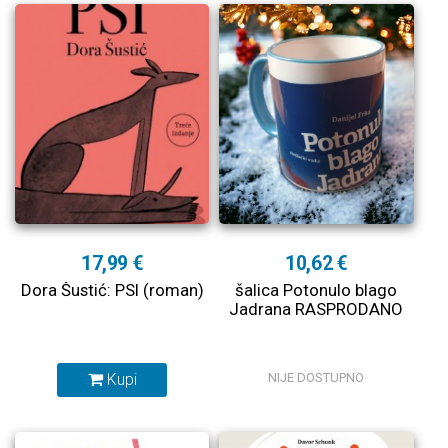
17,99 €
10,62 €
Dora Šustić: PSI (roman)
šalica Potonulo blago
Jadrana RASPRODANO
Kupi
NIJE DOSTUPNO