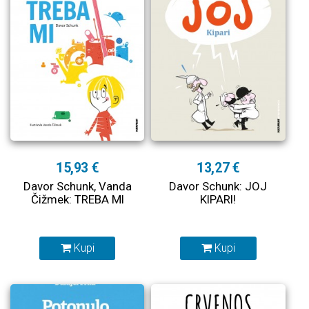
15,93 €
13,27 €
Davor Schunk, Vanda
Davor Schunk: JOJ
Čižmek: TREBA MI
KIPARI!
Kupi
Kupi