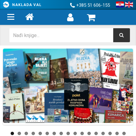
+385 51 606-155
NAKLADA VAL