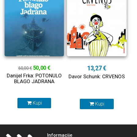
50,00 €
13,27 €
60,00 €
Danijel Frka: POTONULO
Davor Schunk: CRVENOS
BLAGO JADRANA
Kupi
Kupi
Informacije