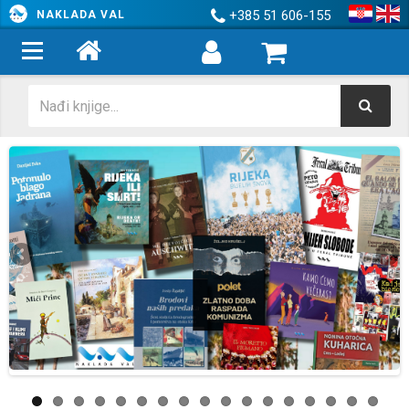
+385 51 606-155
NAKLADA VAL