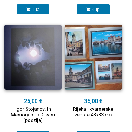
Kupi
Kupi
25,00 €
35,00 €
Igor Stojanov: In
Rijeka i kvarnerske
Memory of a Dream
vedute 43x33 cm
(poezija)