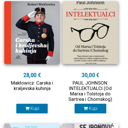
28,00 €
30,00 €
Makłowicz: Carska i
PAUL JOHNSON:
kraljevska kuhinja
INTELEKTUALCI (Od
Marxa i Tolstoja do
Sartrea i Chomskog)
Kupi
Kupi