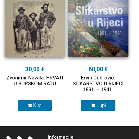
30,00 €
60,00 €
Zvonimir Navala: HRVATI
Ervin Dubrović:
U BURSKOM RATU
SLIKARSTVO U RIJECI
1891. – 1941.
Kupi
Kupi
Informacije