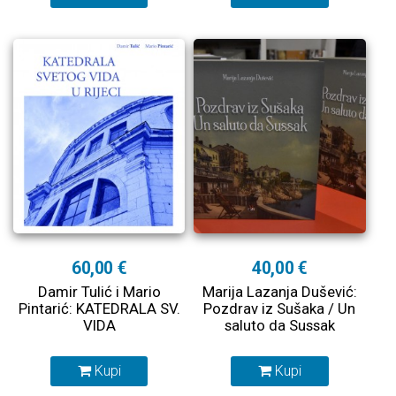
60,00 €
40,00 €
Damir Tulić i Mario
Marija Lazanja Dušević:
Pintarić: KATEDRALA SV.
Pozdrav iz Sušaka / Un
VIDA
saluto da Sussak
Kupi
Kupi