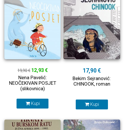
12,93 €
17,90 €
19,90 €
Nena Pavelić:
Bekim Sejranović:
NEOČEKIVAN POSJET
CHINOOK, roman
(slikovnica)
Kupi
Kupi