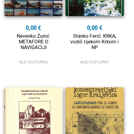
0,00 €
0,00 €
Nevenko Žunić:
Stanko Ferić: KRKA,
METAFORE O
vodič rijekom Krkom i
NAVIGACIJI
NP
NIJE DOSTUPNO
NIJE DOSTUPNO