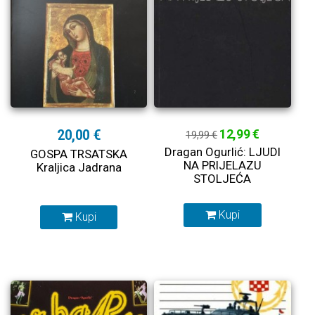
20,00 €
12,99 €
19,99 €
Dragan Ogurlić: LJUDI
GOSPA TRSATSKA
NA PRIJELAZU
Kraljica Jadrana
STOLJEĆA
Kupi
Kupi