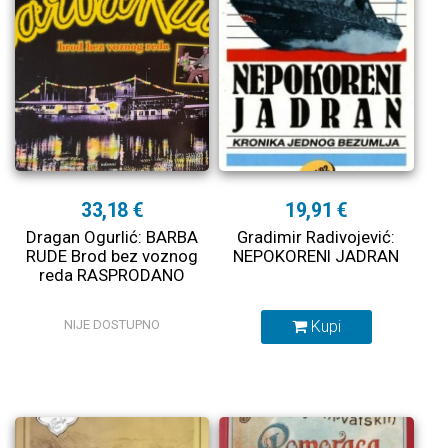
33,18 €
19,91 €
Dragan Ogurlić: BARBA
Gradimir Radivojević:
RUDE Brod bez voznog
NEPOKORENI JADRAN
reda RASPRODANO
NIJE DOSTUPNO
Kupi