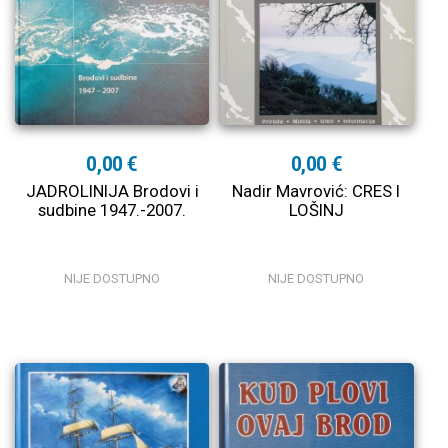
0,00 €
0,00 €
JADROLINIJA Brodovi i
Nadir Mavrović: CRES I
sudbine 1947.-2007.
LOŠINJ
NIJE DOSTUPNO
NIJE DOSTUPNO