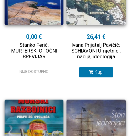
0,00 €
26,41 €
Stanko Ferić:
Ivana Prijatelj Pavičić:
MURTERSKI OTOČNI
SCHIAVONI Umjetnici,
BREVIJAR
nacija, ideologija
NIJE DOSTUPNO
Kupi