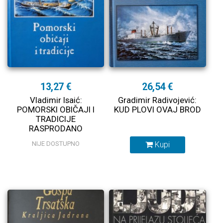
13,27 €
26,54 €
Vladimir Isaić:
Gradimir Radivojević:
POMORSKI OBIČAJI I
KUD PLOVI OVAJ BROD
TRADICIJE
RASPRODANO
NIJE DOSTUPNO
Kupi