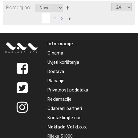
Poredaj po
2
3
SLIJEDEĆI
1
Informacije
O nama
Uvjeti korištenja
Dostava
Plaćanje
Privatnost podataka
Reklamacije
Odabrani partneri
Kontaktirajte nas
Naklada Val d.o.o.
Rijeka 51000