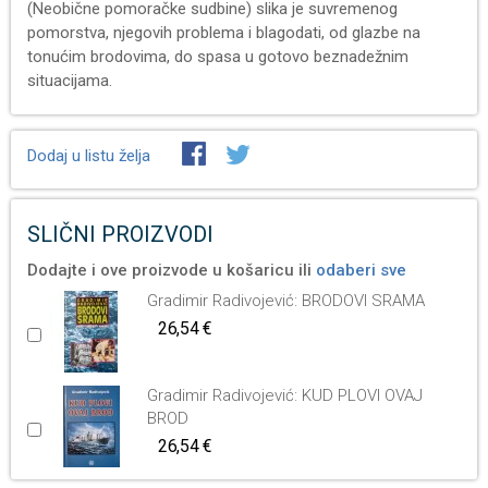
(Neobične pomoračke sudbine) slika je suvremenog
pomorstva, njegovih problema i blagodati, od glazbe na
tonućim brodovima, do spasa u gotovo beznadežnim
situacijama.
Dodaj u listu želja
SLIČNI PROIZVODI
Dodajte i ove proizvode u košaricu ili
odaberi sve
Gradimir Radivojević: BRODOVI SRAMA
26,54 €
Gradimir Radivojević: KUD PLOVI OVAJ
BROD
26,54 €