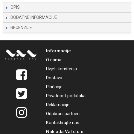
OPIS
DODATNE INFORMACIJE
RECENZIJE
Informacije
O nama
Uvjeti korištenja
Dostava
Plaćanje
Privatnost podataka
Reklamacije
Odabrani partneri
Kontaktirajte nas
Naklada Val d.o.o.