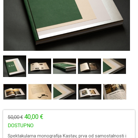
40,00 €
50,00 €
DOSTUPNO
Spektakularna monografija Kastav, prva od samostalnosti i