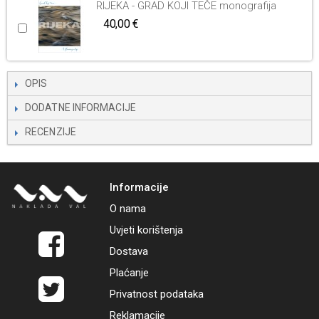
RIJEKA - GRAD KOJI TEČE monografija
40,00 €
OPIS
DODATNE INFORMACIJE
RECENZIJE
Informacije
O nama
Uvjeti korištenja
Dostava
Plaćanje
Privatnost podataka
Reklamacije