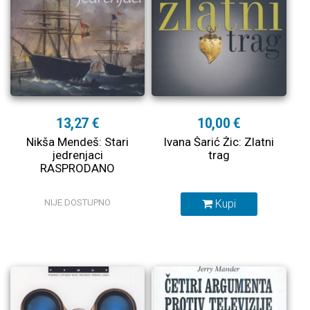
13,27 €
10,00 €
Nikša Mendeš: Stari
Ivana Šarić Žic: Zlatni
jedrenjaci
trag
RASPRODANO
NIJE DOSTUPNO
Kupi