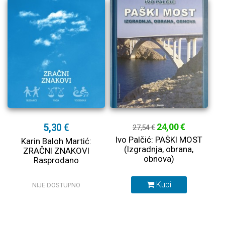
5,30 €
24,00 €
27,54 €
Ivo Palčić: PAŠKI MOST
Karin Baloh Martić:
(Izgradnja, obrana,
ZRAČNI ZNAKOVI
obnova)
Rasprodano
Kupi
NIJE DOSTUPNO