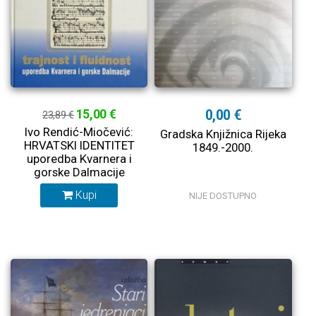
15,00 €
0,00 €
23,89 €
Ivo Rendić-Miočević:
Gradska Knjižnica Rijeka
HRVATSKI IDENTITET
1849.-2000.
uporedba Kvarnera i
gorske Dalmacije
Kupi
NIJE DOSTUPNO