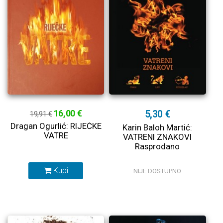
16,00 €
5,30 €
19,91 €
Dragan Ogurlić: RIJEČKE
Karin Baloh Martić:
VATRE
VATRENI ZNAKOVI
Rasprodano
Kupi
NIJE DOSTUPNO