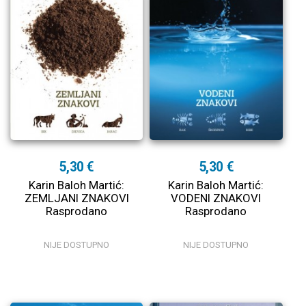
5,30 €
5,30 €
Karin Baloh Martić:
Karin Baloh Martić:
ZEMLJANI ZNAKOVI
VODENI ZNAKOVI
Rasprodano
Rasprodano
NIJE DOSTUPNO
NIJE DOSTUPNO