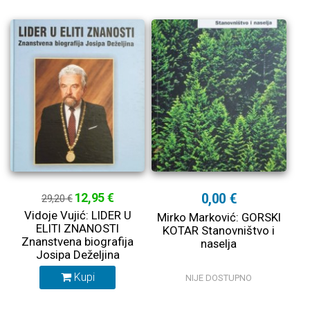
12,95 €
0,00 €
29,20 €
Vidoje Vujić: LIDER U
Mirko Marković: GORSKI
ELITI ZNANOSTI
KOTAR Stanovništvo i
Znanstvena biografija
naselja
Josipa Deželjina
Kupi
NIJE DOSTUPNO