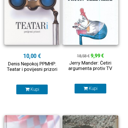
10,00 €
9,99 €
18,58 €
Jerry Mander: Četiri
Denis Nepokoj PPMHP:
argumenta protiv TV
Teatar i povijesni prizori
Kupi
Kupi