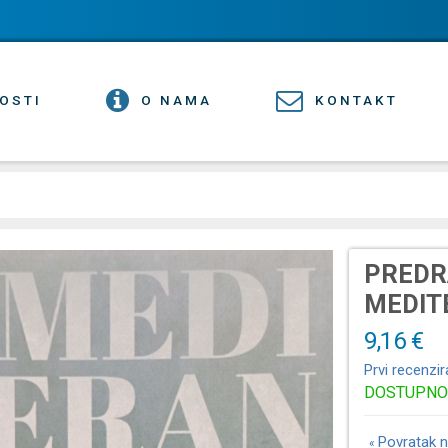
OSTI
O NAMA
KONTAKT
PREDR
MEDIT
9,16 €
Prvi recenzir
DOSTUPNO
Povratak n
«