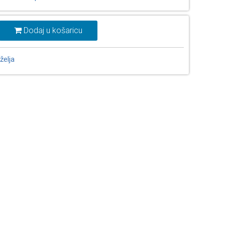
Dodaj u košaricu
želja