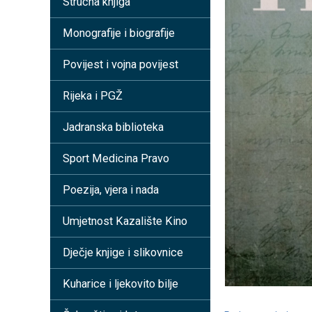
Stručna knjiga
Monografije i biografije
Povijest i vojna povijest
Rijeka i PGŽ
Jadranska biblioteka
Sport Medicina Pravo
Poezija, vjera i nada
Umjetnost Kazalište Kino
Dječje knjige i slikovnice
Kuharice i ljekovito bilje