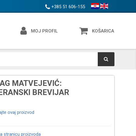
+385 51 606-155
MOJ PROFIL
KOŠARICA
AG MATVEJEVIĆ:
ERANSKI BREVIJAR
ajte ovaj proizvod
a stranicu proizvoda