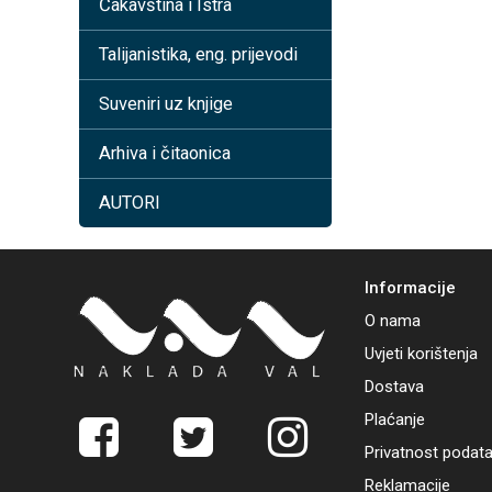
Čakavština i Istra
Talijanistika, eng. prijevodi
Suveniri uz knjige
Arhiva i čitaonica
AUTORI
Informacije
O nama
Uvjeti korištenja
Dostava
Plaćanje
Privatnost podat
Reklamacije