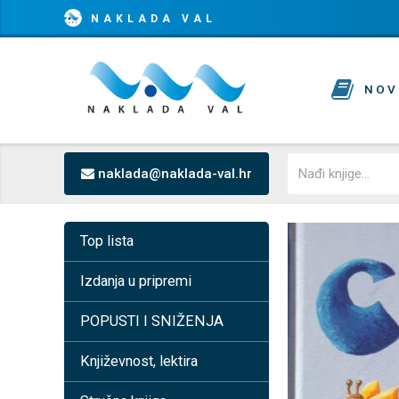
NAKLADA VAL
NOV
naklada@naklada-val.hr
Top lista
Izdanja u pripremi
POPUSTI I SNIŽENJA
Književnost, lektira