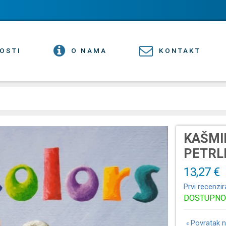
OSTI
O NAMA
KONTAKT
KAŠMI
PETRL
13,27 €
Prvi recenzir
DOSTUPNO
Povratak n
«