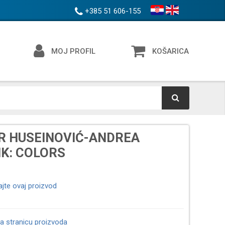
+385 51 606-155
MOJ PROFIL
KOŠARICA
R HUSEINOVIĆ-ANDREA
IK: COLORS
ajte ovaj proizvod
a stranicu proizvoda