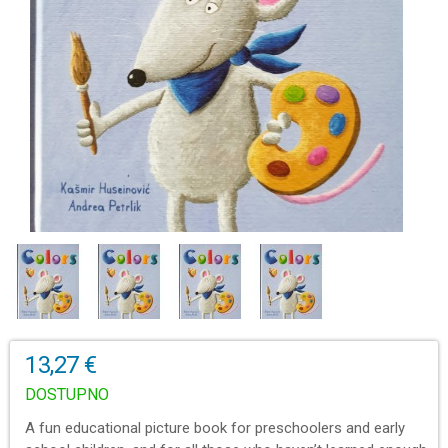
13,27 €
DOSTUPNO
A fun educational picture book for preschoolers and early