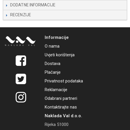
DODATNE INFORMACIJE
RECENZIJE
Informacije
O nama
Uvjeti korištenja
Dostava
Plaćanje
Privatnost podataka
Reklamacije
Odabrani partneri
Kontaktirajte nas
Naklada Val d.o.o.
Rijeka 51000