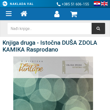
+385 51 606-155
NAKLADA VAL
Knjiga druga - Istočna DUŠA ZDOLA
KAMIKA Rasprodano