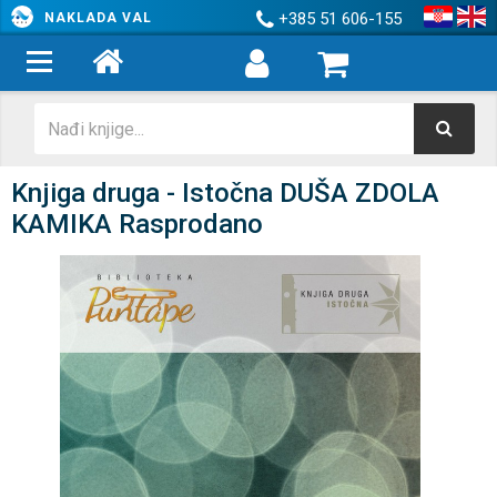
+385 51 606-155
NAKLADA VAL
Knjiga druga - Istočna DUŠA ZDOLA
KAMIKA Rasprodano