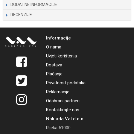
DODATNE INFORMACIJE
RECENZIJE
Informacije
O nama
Uvjeti korištenja
Dostava
Plaćanje
Privatnost podataka
Reklamacije
Odabrani partneri
Kontaktirajte nas
Naklada Val d.o.o.
Rijeka 51000