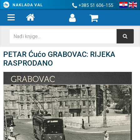
+385 51 606-155
NAKLADA VAL
PETAR Ćućo GRABOVAC: RIJEKA
RASPRODANO