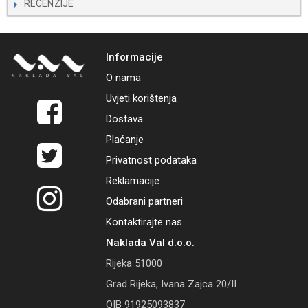
RECENZIJE
Informacije
O nama
Uvjeti korištenja
Dostava
Plaćanje
Privatnost podataka
Reklamacije
Odabrani partneri
Kontaktirajte nas
Naklada Val d.o.o.
Rijeka 51000
Grad Rijeka, Ivana Zajca 20/II
OIB 91925093837