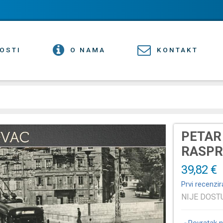
OSTI
O NAMA
KONTAKT
PETAR
RASP
39,82 €
Prvi recenzir
NIJE DOS