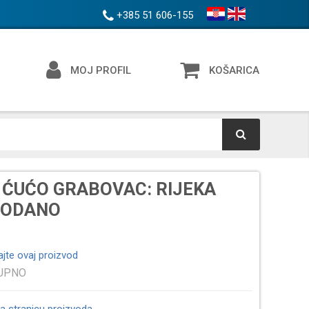
+385 51 606-155
MOJ PROFIL
KOŠARICA
 ĆUĆO GRABOVAC: RIJEKA
RODANO
ajte ovaj proizvod
TUPNO