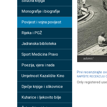
Stručna knjiga
Monografije i biografije
Povijest i vojna povijest
Rijeka i PGŽ
Jadranska biblioteka
Sport Medicina Pravo
Poezija, vjera i nada
Prvi recenzirajte o
Umjetnost Kazalište Kino
NAPIŠITE RECENZIJU
Only registered use
Dječje knjige i slikovnice
Kuharice i ljekovito bilje