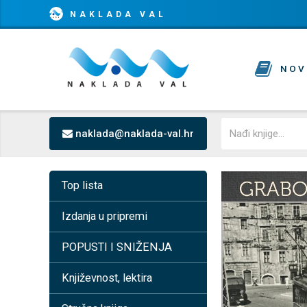
NAKLADA VAL
NOV
naklada@naklada-val.hr
Top lista
Izdanja u pripremi
POPUSTI I SNIŽENJA
Književnost, lektira