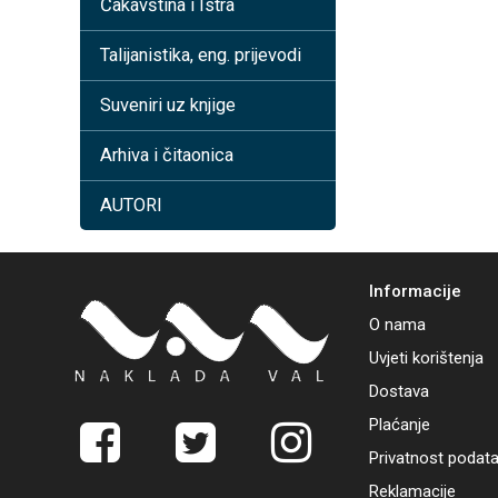
Čakavština i Istra
Talijanistika, eng. prijevodi
Suveniri uz knjige
Arhiva i čitaonica
AUTORI
Informacije
O nama
Uvjeti korištenja
Dostava
Plaćanje
Privatnost podat
Reklamacije