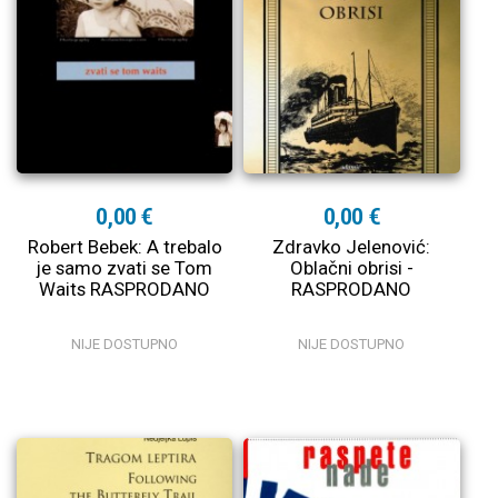
0,00 €
0,00 €
Robert Bebek: A trebalo
Zdravko Jelenović:
je samo zvati se Tom
Oblačni obrisi -
Waits RASPRODANO
RASPRODANO
NIJE DOSTUPNO
NIJE DOSTUPNO