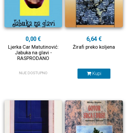
0,00 €
6,64 €
Ljerka Car Matutinović:
Žirafi preko koljena
Jabuka na glavi -
RASPRODANO
NIJE DOSTUPNO
Kupi