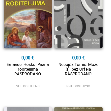
0,00 €
0,00 €
Emanuel Hoško: Pisma
Nebojša Tomić: Može
roditeljima
(l)i bez Orfeja
RASPRODANO
RASPRODANO
NIJE DOSTUPNO
NIJE DOSTUPNO