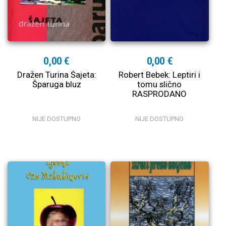
0,00 €
0,00 €
Dražen Turina Šajeta:
Robert Bebek: Leptiri i
Šparuga bluz
tomu slično
RASPRODANO
NIJE DOSTUPNO
NIJE DOSTUPNO