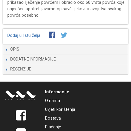
prikazao liječenje povrćem i obradio oko 60 vrsta povrća koje
najčešće upotrebljavamo opisavši ljekovita svojstva svakog
povrća posebno.
Dodaj u listu želja
OPIS
DODATNE INFORMACIJE
RECENZIJE
Informacije
O nama
Uvjeti korištenja
Dostava
Plaćanje