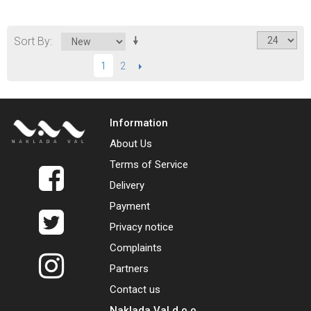
Sort By
2
NEXT
1
Information
About Us
Terms of Service
Delivery
Payment
Privacy notice
Complaints
Partners
Contact us
Naklada Val d.o.o.