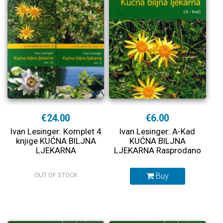
€24.00
€6.00
Ivan Lesinger: Komplet 4
Ivan Lesinger: A-Kad
knjige KUĆNA BILJNA
KUĆNA BILJNA
LJEKARNA
LJEKARNA Rasprodano
OUT OF STOCK
Buy