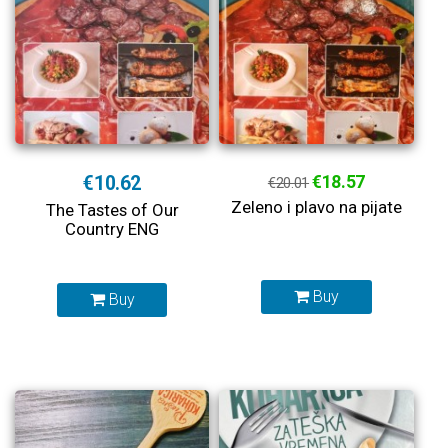
€10.62
€18.57
€20.01
Zeleno i plavo na pijate
The Tastes of Our
Country ENG
Buy
Buy