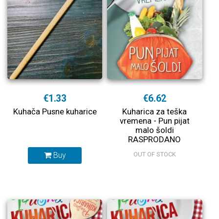
€1.33
€6.62
Kuhača Pusne kuharice
Kuharica za teška
vremena - Pun pijat
malo šoldi
RASPRODANO
Buy
OUT OF STOCK