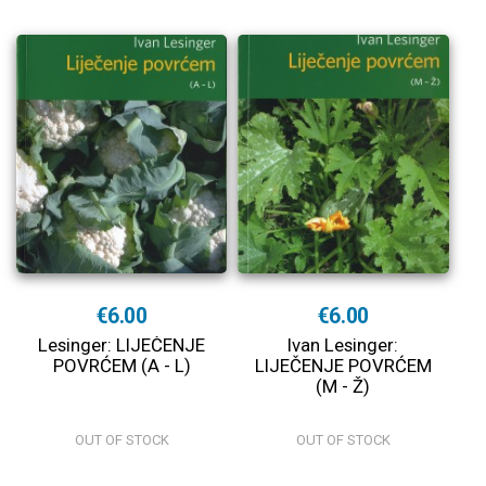
€6.00
€6.00
Lesinger: LIJEČENJE
Ivan Lesinger:
POVRĆEM (A - L)
LIJEČENJE POVRĆEM
(M - Ž)
OUT OF STOCK
OUT OF STOCK