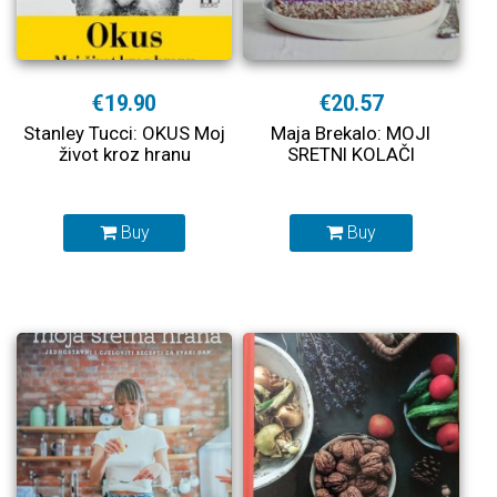
€19.90
€20.57
Stanley Tucci: OKUS Moj
Maja Brekalo: MOJI
život kroz hranu
SRETNI KOLAČI
Buy
Buy