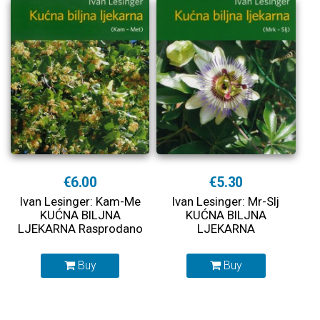
€6.00
€5.30
Ivan Lesinger: Kam-Me
Ivan Lesinger: Mr-Slj
KUĆNA BILJNA
KUĆNA BILJNA
LJEKARNA Rasprodano
LJEKARNA
Buy
Buy