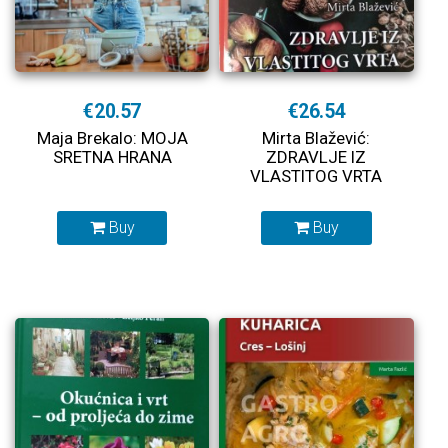
€20.57
€26.54
Maja Brekalo: MOJA
Mirta Blažević:
SRETNA HRANA
ZDRAVLJE IZ
VLASTITOG VRTA
Buy
Buy