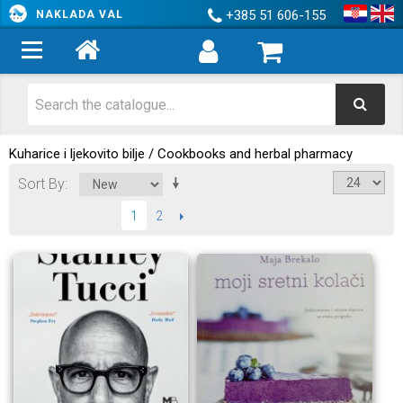
+385 51 606-155
NAKLADA VAL
Kuharice i ljekovito bilje / Cookbooks and herbal pharmacy
Sort By
2
NEXT
1