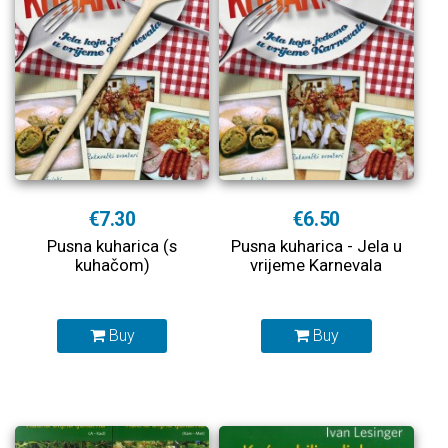
€7.30
€6.50
Pusna kuharica (s
Pusna kuharica - Jela u
kuhačom)
vrijeme Karnevala
Buy
Buy