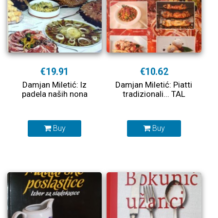
€19.91
€10.62
Damjan Miletić: Iz
Damjan Miletić: Piatti
padela naših nona
tradizionali... TAL
Buy
Buy