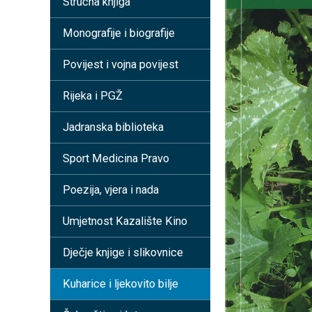
Stručna knjiga
Monografije i biografije
Povijest i vojna povijest
Rijeka i PGŽ
Jadranska biblioteka
Sport Medicina Pravo
Poezija, vjera i nada
Umjetnost Kazalište Kino
Dječje knjige i slikovnice
Kuharice i ljekovito bilje