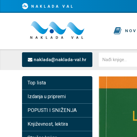
NAKLADA VAL
NOV
naklada@naklada-val.hr
Top lista
Izdanja u pripremi
POPUSTI I SNIŽENJA
Književnost, lektira