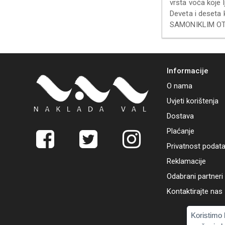
vrsta voća koje l
Deveta i deseta
SAMONIKLIM OT
Informacije
O nama
Uvjeti korištenja
Dostava
Plaćanje
Privatnost podat
Reklamacije
Odabrani partneri
Kontaktirajte nas
Koristimo 