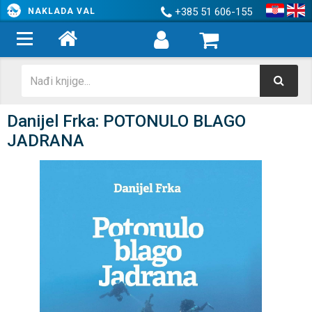
+385 51 606-155
NAKLADA VAL
Danijel Frka: POTONULO BLAGO
JADRANA