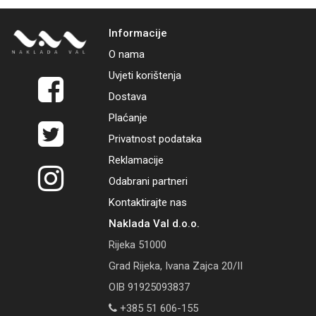
Informacije
O nama
Uvjeti korištenja
Dostava
Plaćanje
Privatnost podataka
Reklamacije
Odabrani partneri
Kontaktirajte nas
Naklada Val d.o.o.
Rijeka 51000
Grad Rijeka, Ivana Zajca 20/II
OIB 91925093837
+385 51 606-155