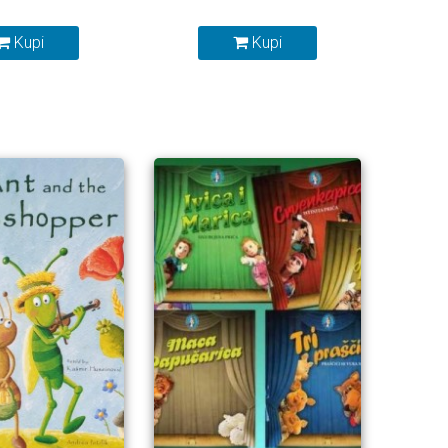
Kupi
Kupi