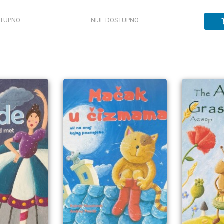
STUPNO
NIJE DOSTUPNO