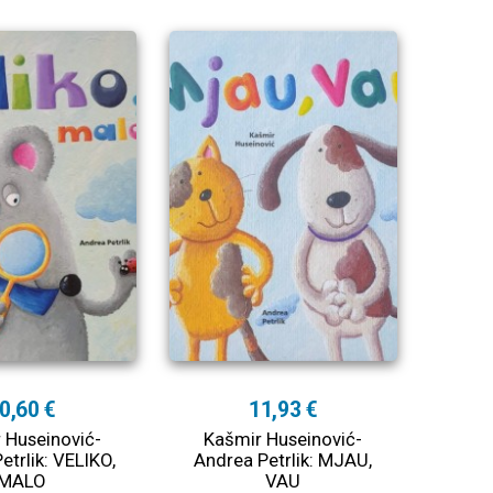
0,60 €
11,93 €
 Huseinović-
Kašmir Huseinović-
etrlik: VELIKO,
Andrea Petrlik: MJAU,
MALO
VAU