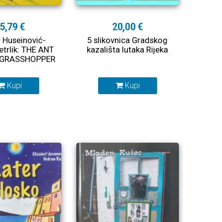
5,79 €
20,00 €
 Huseinović-
5 slikovnica Gradskog
etrlik: THE ANT
kazališta lutaka Rijeka
 GRASSHOPPER
Kupi
Kupi