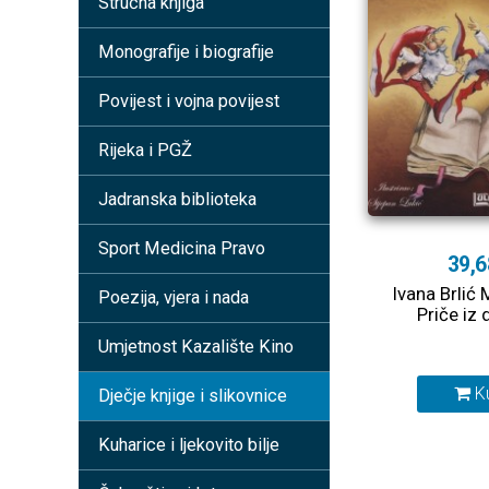
Stručna knjiga
Monografije i biografije
Povijest i vojna povijest
Rijeka i PGŽ
Jadranska biblioteka
Sport Medicina Pravo
39,6
Ivana Brlić
Poezija, vjera i nada
Priče iz
Umjetnost Kazalište Kino
K
Dječje knjige i slikovnice
Kuharice i ljekovito bilje