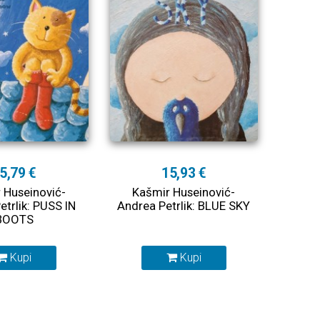
5,79 €
15,93 €
 Huseinović-
Kašmir Huseinović-
etrlik: PUSS IN
Andrea Petrlik: BLUE SKY
BOOTS
Kupi
Kupi