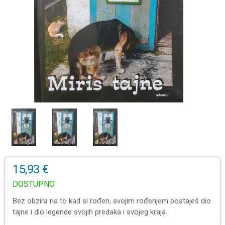
15,93 €
DOSTUPNO
Bez obzira na to kad si rođen, svojim rođenjem postaješ dio
tajne i dio legende svojih predaka i svojeg kraja.