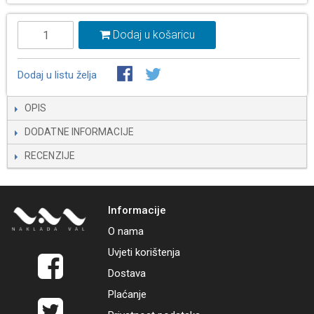
Dodaj u košaricu
Dodaj u listu želja
OPIS
DODATNE INFORMACIJE
RECENZIJE
Informacije
O nama
Uvjeti korištenja
Dostava
Plaćanje