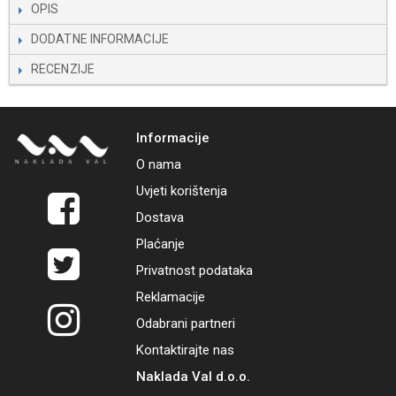
OPIS
DODATNE INFORMACIJE
RECENZIJE
Informacije
O nama
Uvjeti korištenja
Dostava
Plaćanje
Privatnost podataka
Reklamacije
Odabrani partneri
Kontaktirajte nas
Naklada Val d.o.o.