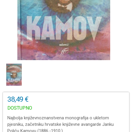
38,49 €
DOSTUPNO
Najbolja književnoznanstvena monografija o ukletom
pjesniku, začetniku hrvatske književne avangarde Janku
Poliću Kamovu (1886.-1910.)