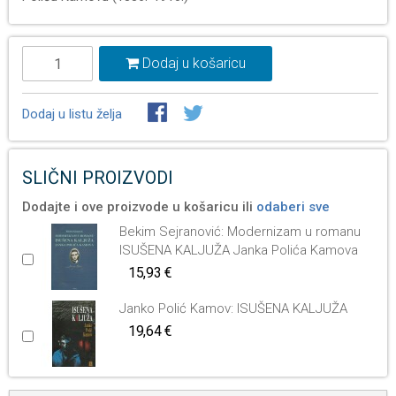
Dodaj u košaricu
Dodaj u listu želja
SLIČNI PROIZVODI
Dodajte i ove proizvode u košaricu ili
odaberi sve
Bekim Sejranović: Modernizam u romanu
ISUŠENA KALJUŽA Janka Polića Kamova
15,93 €
Janko Polić Kamov: ISUŠENA KALJUŽA
19,64 €