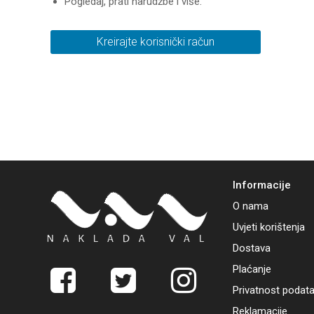
Pogledaj, prati narudžbe i više.
Kreirajte korisnički račun
Informacije
O nama
Uvjeti korištenja
Dostava
Plaćanje
Privatnost podat
Reklamacije