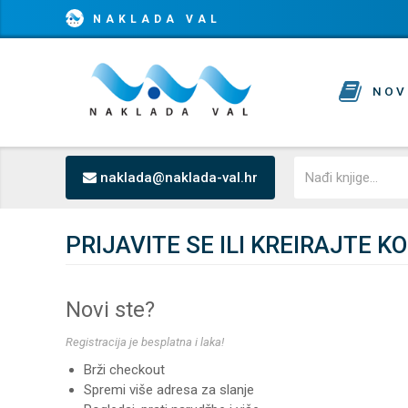
NAKLADA VAL
NOV
naklada@naklada-val.hr
PRIJAVITE SE ILI KREIRAJTE K
Novi ste?
Registracija je besplatna i laka!
Brži checkout
Spremi više adresa za slanje