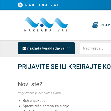
NAKLADA VAL
NOV
naklada@naklada-val.hr
PRIJAVITE SE ILI KREIRAJTE K
Novi ste?
Registracija je besplatna i laka!
Brži checkout
Spremi više adresa za slanje