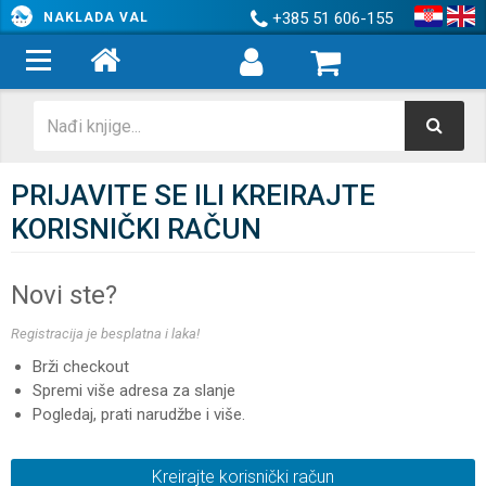
+385 51 606-155
NAKLADA VAL
PRIJAVITE SE ILI KREIRAJTE
KORISNIČKI RAČUN
Novi ste?
Registracija je besplatna i laka!
Brži checkout
Spremi više adresa za slanje
Pogledaj, prati narudžbe i više.
Kreirajte korisnički račun