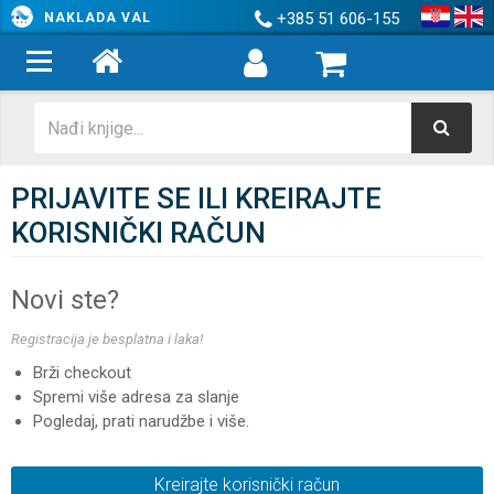
+385 51 606-155
NAKLADA VAL
PRIJAVITE SE ILI KREIRAJTE
KORISNIČKI RAČUN
Novi ste?
Registracija je besplatna i laka!
Brži checkout
Spremi više adresa za slanje
Pogledaj, prati narudžbe i više.
Kreirajte korisnički račun