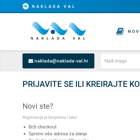
NAKLADA VAL
NOV
naklada@naklada-val.hr
PRIJAVITE SE ILI KREIRAJTE K
Novi ste?
Registracija je besplatna i laka!
Brži checkout
Spremi više adresa za slanje