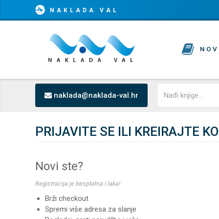
NAKLADA VAL
NOV
naklada@naklada-val.hr
PRIJAVITE SE ILI KREIRAJTE K
Novi ste?
Registracija je besplatna i laka!
Brži checkout
Spremi više adresa za slanje