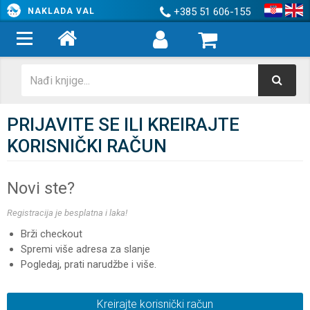
+385 51 606-155
NAKLADA VAL
PRIJAVITE SE ILI KREIRAJTE
KORISNIČKI RAČUN
Novi ste?
Registracija je besplatna i laka!
Brži checkout
Spremi više adresa za slanje
Pogledaj, prati narudžbe i više.
Kreirajte korisnički račun