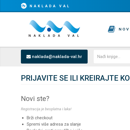
NAKLADA VAL
NOV
naklada@naklada-val.hr
PRIJAVITE SE ILI KREIRAJTE K
Novi ste?
Registracija je besplatna i laka!
Brži checkout
Spremi više adresa za slanje